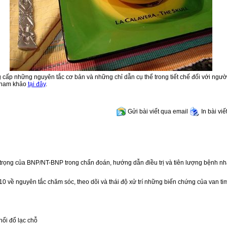
 cấp những nguyên tắc cơ bản và những chỉ dẫn cụ thể trong tiết chế đối với ngườ
 tham khảo
tại đây
.
Gửi bài viết qua email
In bài viế
 trọng của BNP/NT-BNP trong chẩn đoán, hướng dẫn điều trị và tiên lượng bệnh nh
0 về nguyên tắc chăm sóc, theo dõi và thái độ xử trí những biến chứng của van ti
ổi đổ lạc chỗ