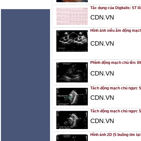
Tác dụng của Digitalis: ST 
CDN.VN
Hình ảnh siêu âm động mạch
CDN.VN
Phình động mạch chủ lên: Đ
CDN.VN
Tách động mạch chủ ngực S
CDN.VN
Tách động mạch chủ ngực S
CDN.VN
Hình ảnh 2D (5 buồng tim t