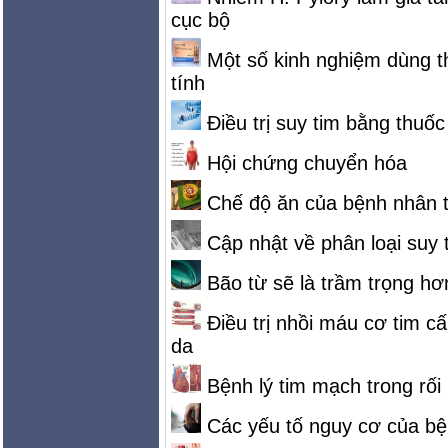
cục bộ
Một số kinh nghiệm dùng thu
tính
Điều trị suy tim bằng thuố
Hội chứng chuyển hóa
Chế độ ăn của bệnh nhân 
Cập nhật về phân loại suy 
Bão từ sẽ là trầm trọng h
Điều trị nhồi máu cơ tim 
da
Bệnh lý tim mạch trong rố
Các yếu tố nguy cơ của b