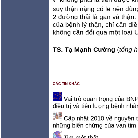
suy thận nặng có lẽ nên dùng 
2 đường thải là gan và thận
của bệnh lý thận, chỉ cần đ
không cần đổi qua một loại
TS. Tạ Mạnh Cường
(
tổng 
CÁC TIN KHÁC
Vai trò quan trọng của BN
điều trị và tiên lượng bệnh nhâ
Cập nhật 2010 về nguyên tắ
những biến chứng của van tim
Tim một thất