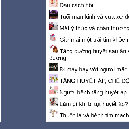
Đau cách hồi
Tuổi mãn kinh và vữa xơ 
Mất ý thức và chấn thươn
Giữ mãi một trái tim khỏe
Tăng đường huyết sau ăn v
đường
Đi máy bay với người mắc
TĂNG HUYẾT ÁP, CHẾ Đ
Người bệnh tăng huyết áp n
Làm gì khi bị tụt huyết áp?
Thuốc lá và bệnh tim mạch