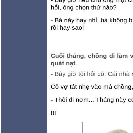
hổi, ông chọn thứ nào?
- Bà này hay nhỉ, bà không b
rồi hay sao!
Cuối tháng, chồng đi làm 
quát nạt
.
- Bây giờ tôi hỏi cô: Cái nhà
Cô vợ tát nhẹ vào má chồng
- Thôi đi nỡm... Tháng này c
!!!