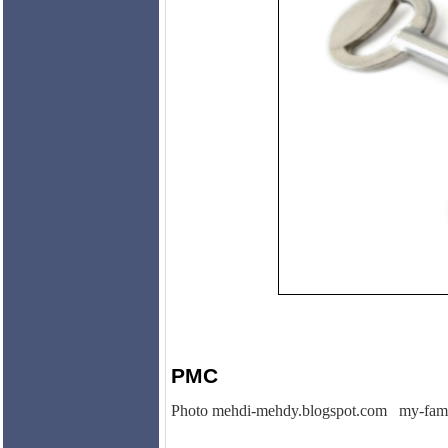
PMC
Photo
mehdi-mehdy.blogspot.com my-fami