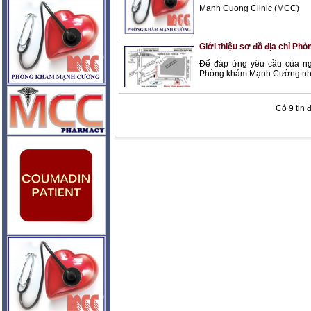
Manh Cuong Clinic (MCC)
Giới thiệu sơ đồ địa chỉ P
Để đáp ứng yêu cầu của ng
Phòng khám Mạnh Cường nh
Có 9 tin 