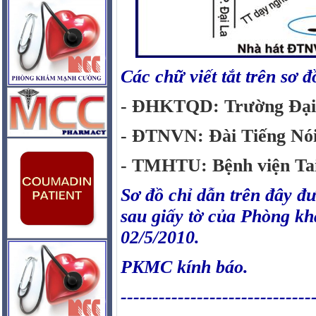
Các chữ viết tắt trên sơ đ
- ĐHKTQD: Trường Đại 
- ĐTNVN: Đài Tiếng Nó
- TMHTU: Bệnh viện Ta
Sơ đồ chỉ dẫn trên đây đư
sau giấy tờ của Phòng 
02/5/2010.
PKMC kính báo.
------------------------------