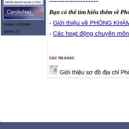
-------------------
Bạn có thể tìm hiểu thêm về 
-
Giới thiệu về PHÒNG K
Visitors: 8180466
Online: 37
-
Các hoạt động chuyên 
CÁC TIN KHÁC
Giới thiệu sơ đồ địa chỉ 