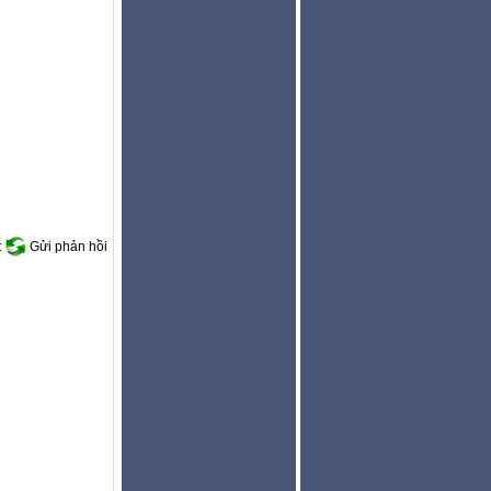
t
Gửi phản hồi