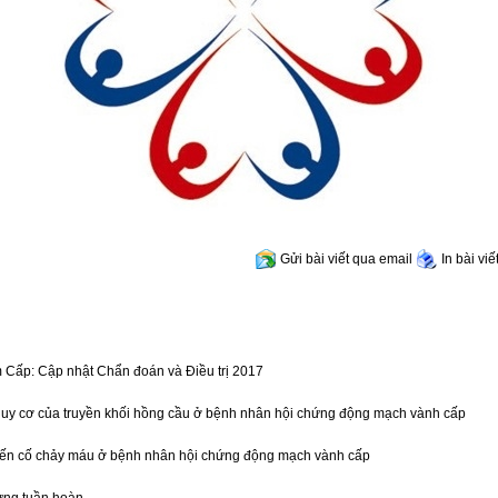
Gửi bài viết qua email
In bài viế
Cấp: Cập nhật Chẩn đoán và Điều trị 2017
guy cơ của truyền khối hồng cầu ở bệnh nhân hội chứng động mạch vành cấp
ến cố chảy máu ở bệnh nhân hội chứng động mạch vành cấp