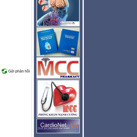
t
Gửi phản hồi