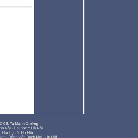
SCK II. Tạ Mạnh Cường
nh Nội - Đại học Y Hà Nội
, Đại học Y Hà Nội
Nam - Bệnh viện Bạch Mai - Hà Nội