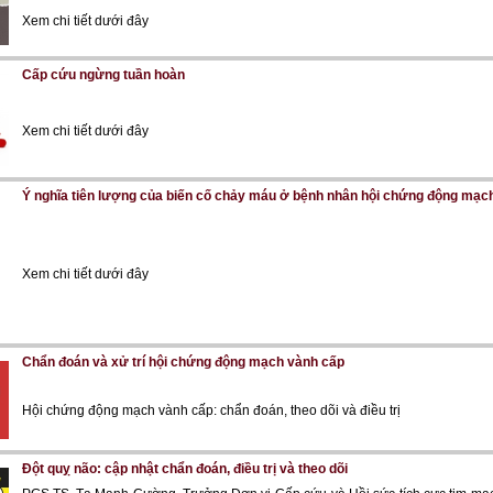
Xem chi tiết dưới đây
Cấp cứu ngừng tuần hoàn
Xem chi tiết dưới đây
Ý nghĩa tiên lượng của biến cố chảy máu ở bệnh nhân hội chứng động mạc
Xem chi tiết dưới đây
Chẩn đoán và xử trí hội chứng động mạch vành cấp
Hội chứng động mạch vành cấp: chẩn đoán, theo dõi và điều trị
Đột quỵ não: cập nhật chẩn đoán, điều trị và theo dõi