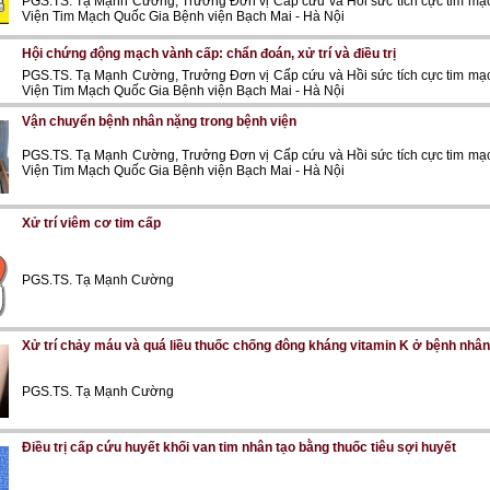
PGS.TS. Tạ Mạnh Cường, Trưởng Đơn vị Cấp cứu và Hồi sức tích cực tim mạch
Viện Tim Mạch Quốc Gia Bệnh viện Bạch Mai - Hà Nội
Hội chứng động mạch vành cấp: chẩn đoán, xử trí và điều trị
PGS.TS. Tạ Mạnh Cường, Trưởng Đơn vị Cấp cứu và Hồi sức tích cực tim mạch
Viện Tim Mạch Quốc Gia Bệnh viện Bạch Mai - Hà Nội
Vận chuyển bệnh nhân nặng trong bệnh viện
PGS.TS. Tạ Mạnh Cường, Trưởng Đơn vị Cấp cứu và Hồi sức tích cực tim mạch
Viện Tim Mạch Quốc Gia Bệnh viện Bạch Mai - Hà Nội
Xử trí viêm cơ tim cấp
PGS.TS. Tạ Mạnh Cường
Xử trí chảy máu và quá liều thuốc chống đông kháng vitamin K ở bệnh nhâ
PGS.TS. Tạ Mạnh Cường
Điều trị cấp cứu huyết khối van tim nhân tạo bằng thuốc tiêu sợi huyết