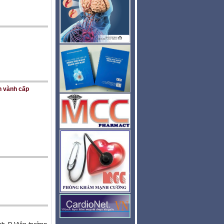
h vành cấp