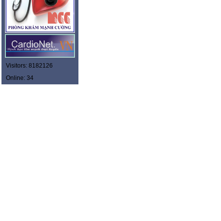
Visitors: 8182126
Online: 34