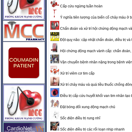
Cấp cứu ngừng tuần hoàn
Ý nghĩa tiên lượng của biến cố chảy máu ở
Chẩn đoán và xử trí hội chứng động mạch v
Đột quỵ não: cập nhật chẩn đoán, điều trị và 
Hội chứng động mạch vành cấp: chẩn đoán, xử 
Vận chuyển bệnh nhân nặng trong bệnh việ
Xử trí viêm cơ tim cấp
Xử trí chảy máu và quá liều thuốc chống đô
Điều trị cấp cứu huyết khối van tim nhân tạo 
Đặt bóng đối xung động mạch chủ
Sốc điện điều trị rung nhĩ
Sốc điện điều trị các rối loạn nhịp nhanh