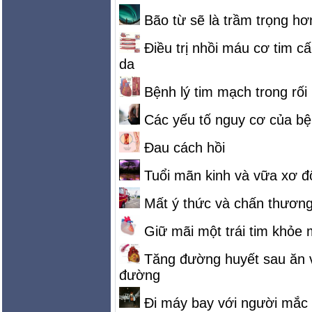
Bão từ sẽ là trầm trọng h
Điều trị nhồi máu cơ tim 
da
Bệnh lý tim mạch trong rố
Các yếu tố nguy cơ của b
Đau cách hồi
Tuổi mãn kinh và vữa xơ 
Mất ý thức và chấn thươn
Giữ mãi một trái tim khỏe
Tăng đường huyết sau ăn v
đường
Đi máy bay với người mắc