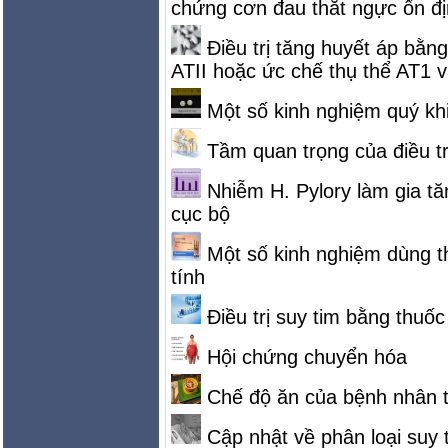
chứng cơn đau thắt ngực ổn đị
Điều trị tăng huyết áp bằ
ATII hoặc ức chế thụ thể AT1 
Một số kinh nghiệm quý khi 
Tầm quan trọng của điều tr
Nhiễm H. Pylory làm gia tă
cục bộ
Một số kinh nghiệm dùng thu
tính
Điều trị suy tim bằng thuố
Hội chứng chuyển hóa
Chế độ ăn của bệnh nhân 
Cập nhật về phân loại suy 