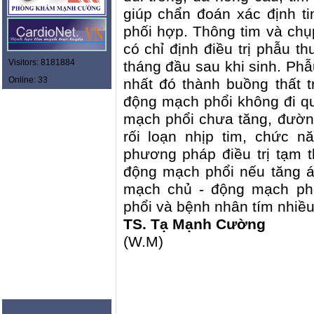
giúp chẩn đoán xác định t
phối hợp. Thông tim và chụ
có chỉ định điều trị phẫu t
Visitors: 8181884
tháng đầu sau khi sinh. Phẫ
Online: 33
nhất đó thành buồng thất t
động mạch phổi không đi qua
mạch phổi chưa tăng, đườn
rối loạn nhịp tim, chức n
phương pháp điều trị tạm t
động mạch phổi nếu tăng á
mạch chủ - động mạch ph
phổi và bệnh nhân tím nhiều
TS. Tạ Mạnh Cường
(W.M)