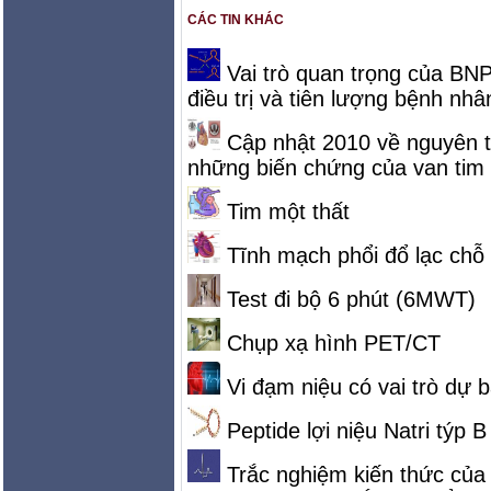
CÁC TIN KHÁC
Vai trò quan trọng của BN
điều trị và tiên lượng bệnh nhâ
Cập nhật 2010 về nguyên tắ
những biến chứng của van tim
Tim một thất
Tĩnh mạch phổi đổ lạc chỗ
Test đi bộ 6 phút (6MWT)
Chụp xạ hình PET/CT
Vi đạm niệu có vai trò dự 
Peptide lợi niệu Natri týp B
Trắc nghiệm kiến thức của b