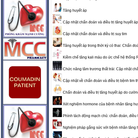
Tăng huyết áp
Cập nhật chẩn đoán và điều trị tăng huyết áp
Cập nhật chẩn đoán và điều trị suy tim
Tăng huyết áp trong thời kỳ có thai: Chẩn đoán
Kiềm chế tăng kali máu do ức chế hệ thố
Chức năng tâm trương thất trái: Cập nhật ch
Cập nhật về chẩn đoán và điều trị bệnh tim 
Chẩn đoán và điều trị tăng huyết áp do cườn
Xét nghiệm hormone của bệnh nhân tăng hu
Phình tách động mạch chủ: chẩn đoán, điều tr
Nghiệm pháp gắng sức với bệnh nhân tăng 