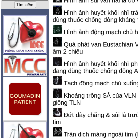
Hình ảnh sùi van hai lá do
Hình ảnh huyết khối nhĩ trá
dùng thuốc chống đông kháng 
Hình ảnh động mạch chủ ha
Quá phát van Eustachian Va
âm 2 chiều
Hình ảnh huyết khối nhĩ ph
đang dùng thuốc chống đông AV
Tách động mạch chủ xuống 
Khoảng trống SÂ của VLN ở
giống TLN
Đứt dây chằng & sùi lá trướ
tim
Tràn dịch màng ngoài tim (