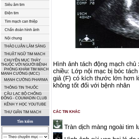
Siêu âm tim
Điện tim
Tim mạch can thiệp
Chẩn đoán hình ảnh
Nội chung
THẢO LUẬN LÂM SÀNG
THUẬT NGỮ TIM MẠCH
CHUYÊN MỤC THÀY
Hình ảnh tách động mạch chủ x
THUỐC VỚI NGƯỜI BỆNH
PHÒNG KHÁM TIM MẠCH
chiều: Lớp nội mạc bị bóc tách
MẠNH CƯỜNG (MCC)
giả (F) có kích thước lớn hơn l
MẠNH CƯỜNG PHARMA
không tốt đối với bệnh nhân
THÔNG TIN THUỐC
CÂU LẠC BỘ CHỐNG
ĐÔNG - COUMADIN CLUB
KÊNH Y HỌC YOUTUBE
CÁC TIN KHÁC
THƯ GIÃN TIM MẠCH
Tìm kiếm
Tràn dịch màng ngoài tim l