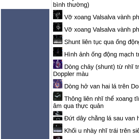
bình thường)
Vỡ xoang Valsalva vành phả
Vỡ xoang Valsalva vành phả
Shunt liên tục qua ống đ
Hình ảnh ống động mạch tr
Dòng chảy (shunt) từ nhĩ trá
Doppler màu
Dòng hở van hai lá trên D
Thông liên nhĩ thể xoang tĩ
âm qua thực quản
Đứt dây chằng lá sau van ha
Khối u nhày nhĩ trái trên 