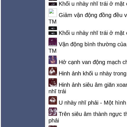
Khối u nhày nhĩ trái ở mặt
Giảm vận động đồng đều vách
TM
Khối u nhày nhĩ trái ở mặt 
Vận động bình thường của vá
TM
Hở cạnh van động mạch chủ
Hinh ảnh khối u nhày trong
Hinh ảnh siêu âm giãn xoan
nhĩ trái
U nhày nhĩ phải - Một hìn
Trên siêu âm thành ngực th
phải