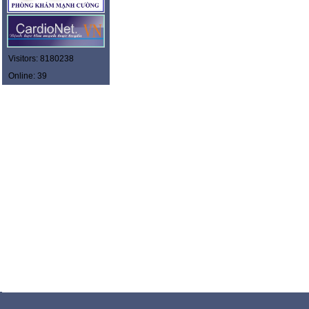
Visitors: 8180238
Online: 39