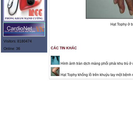
Hạt Tophy ở 
Visitors: 8180474
CÁC TIN KHÁC
Online: 36
Hình ảnh tràn dịch màng phổi phải khu trú ở
Hạt Tophy khổng lồ trên khuỷu tay một bệnh n