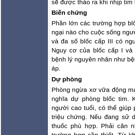
sẽ được tháo ra khi nhịp tim
Biến chứng
Phần lớn các trường hợp blốc
ngại nào cho cuộc sống ngườ
và đa số blốc cấp III có ng
Nguy cơ của blốc cấp I và I
bệnh lý nguyên nhân như bệ
áp.
Dự phòng
Phòng ngừa xơ vữa động mạc
nghĩa dự phòng blốc tim. 
người cao tuổi, có thể giúp 
triệu chứng. Nếu đang sử d
thuốc phù hợp. Phải cân n
trường hợp cần thiết. Từ kh