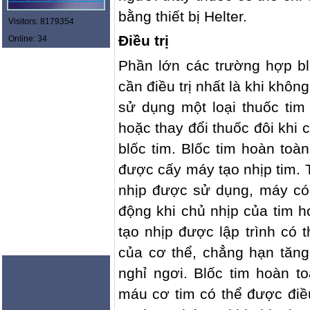
bằng thiết bị Helter.
Visitors: 8179354
Điều trị
Online: 34
Phần lớn các trường hợp bl
cần điều trị nhất là khi khô
sử dụng một loại thuốc ti
hoặc thay đổi thuốc đôi kh
blốc tim. Blốc tim hoàn toàn
được cấy máy tạo nhịp tim. 
nhịp được sử dụng, máy có 
động khi chủ nhịp của tim 
tạo nhịp được lập trình có t
của cơ thể, chẳng hạn tăng
nghỉ ngơi. Blốc tim hoàn t
máu cơ tim có thể được điều