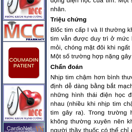
động điện học của tim. Một
nhân.
Triệu chứng
Blốc tim cấp I và II thường 
tim vẫn được duy trì ở mức 
mỏi, chóng mặt đôi khi ngất 
Một số trường hợp nặng gây
Chẩn đoán
Nhịp tim chậm hơn bình th
định dễ dàng bằng bắt mạch
những hình thái điện học 
nhau (nhiều khi nhịp tim c
tim gây ra). Trong trường
không thường xuyên nên k
người thầy thuốc có thể chỉ 