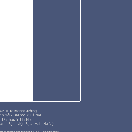
SCK II. Tạ Mạnh Cường
nh Nội - Đại học Y Hà Nội
, Đại học Y Hà Nội
Nam - Bệnh viện Bạch Mai - Hà Nội