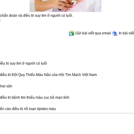
chẩn đoán và điều trị suy tim ở người có tuổi.
.
Gửi bài viết qua email
In bài viế
ều trị suy tim ở người có tuổi
iều trị Đột Quỵ Thiếu Máu Não của Hội Tim Mạch Việt Nam
thai sản
iều trị bệnh tim thiếu máu cục bộ mạn tính
n cáo điều trị rối loạn lipides máu