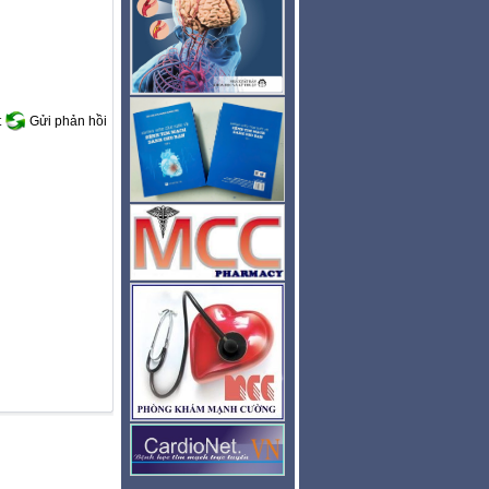
t
Gửi phản hồi