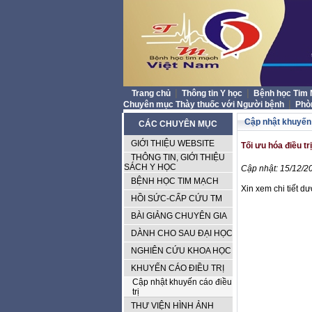
|
|
Trang chủ
Thông tin Y học
Bệnh học Tim
|
Chuyên mục Thày thuốc với Người bệnh
Phò
Cập nhật khuyến 
CÁC CHUYÊN MỤC
GIỚI THIỆU WEBSITE
Tối ưu hóa điều tr
THÔNG TIN, GIỚI THIỆU
SÁCH Y HỌC
Cập nhật: 15/12/20
BỆNH HỌC TIM MẠCH
Xin xem chi tiết dư
HỒI SỨC-CẤP CỨU TM
BÀI GIẢNG CHUYÊN GIA
DÀNH CHO SAU ĐẠI HỌC
NGHIÊN CỨU KHOA HỌC
KHUYẾN CÁO ĐIỀU TRỊ
Cập nhật khuyến cáo điều
trị
THƯ VIỆN HÌNH ẢNH