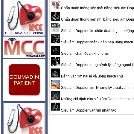
Chẩn đoán thông liên thất bằng siêu âm Dopp
Chẩn đoán thông liên nhĩ bằng siêu âm Dopp
Siêu âm Doppler tim chẩn đoán hẹp eo độn
Siêu âm Doppler chẩn đoán hẹp động mạch 
Siêu âm chẩn đoán khối u tim
Siêu âm Doppler trong bệnh lý màng ngoài t
Bệnh van tim hai lá và động mạch chủ
Siêu âm Doppler tim: Những kỹ thuật và hìn
Những chỉ định của siêu âm Doppler tim tro
Siêu âm Doppler van tim nhân tạo