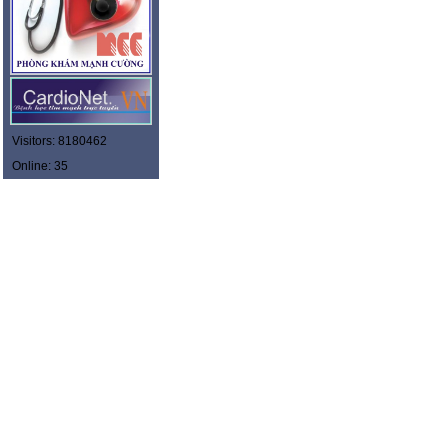
Visitors: 8180462
Online: 35