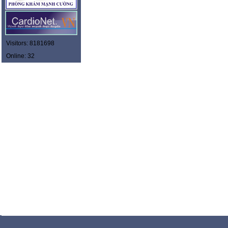
Visitors: 8181698
Online: 32