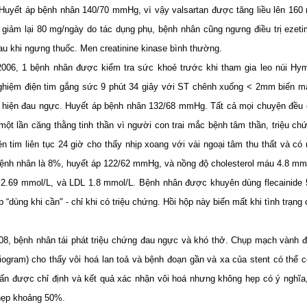
. Huyết áp bệnh nhân 140/70 mmHg, vì vậy valsartan được tăng liều lên 160
 giảm lại 80 mg/ngày do tác dụng phụ, bệnh nhân cũng ngư­ng điều trị ezet
au khi ngư­ng thuốc. Men creatinine kinase bình thường.
006, 1 bệnh nhân được kiểm tra sức khoẻ trước khi tham gia leo núi Hy
ghiệm điện tim gắng sức 9 phút 34 giây với ST chênh xuống < 2mm biến m
 hiện đau ngực. Huyết áp bệnh nhân 132/68 mmHg. Tất cả mọi chuyện đều 
một lần căng thằng tinh thần vì người con trai mắc bệnh tâm thần, triệu ch
ện tim liên tục 24 giờ cho thấy nhịp xoang với vài ngoại tâm thu thất và c
ệnh nhân là 8%, huyết áp 122/62 mmHg, và nồng độ cholesterol máu 4.8 mmol
2.69 mmol/L, và LDL 1.8 mmol/L. Bệnh nhân đư­ợc khuyên dùng flecainide
 “dùng khi cần" - chỉ khi có triệu chứng. Hồi hộp này biến mất khi tình trạng
8, bệnh nhân tái phát triệu chứng đau ngực và khó thở. Chụp mạch vành đi
iogram) cho thấy vôi hoá lan toả và bệnh đoạn gần và xa của stent có thể 
n được chỉ định và kết quả xác nhận vôi hoá như­ng không hẹp có ý nghĩa,
hẹp khoảng 50%.