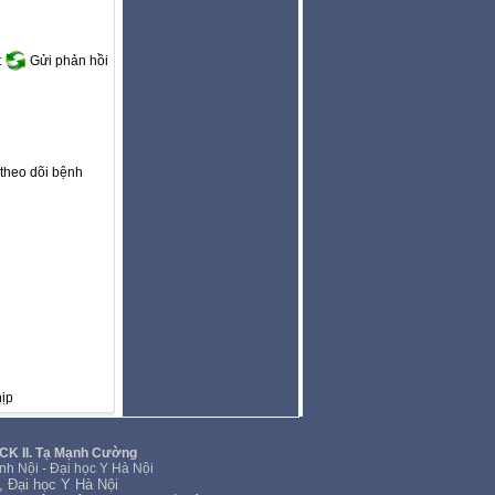
t
Gửi phản hồi
 theo dõi bệnh
ịp
SCK II. Tạ Mạnh Cường
nh Nội - Đại học Y Hà Nội
, Đại học Y Hà Nội