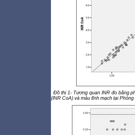
Đồ thị 1- Tương quan INR đo bằng
(INR CoA) và máu tĩnh mạch tại Phòng