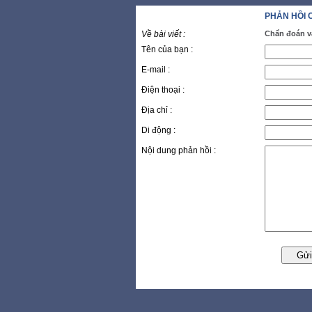
PHẢN HỒI 
Về bài viết :
Chẩn đoán v
Tên của bạn :
E-mail :
Điện thoại :
Địa chỉ :
Di động :
Nội dung phản hồi :